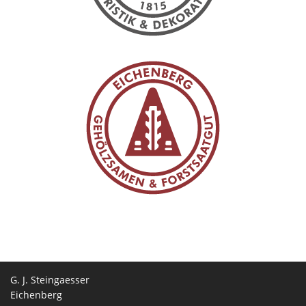
G. J. Steingaesser
Eichenberg