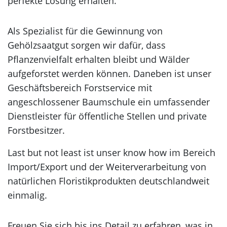
perfekte Lösung erhalten.
Als Spezialist für die Gewinnung von
Gehölzsaatgut sorgen wir dafür, dass
Pflanzenvielfalt erhalten bleibt und Wälder
aufgeforstet werden können. Daneben ist unser
Geschäftsbereich Forstservice mit
angeschlossener Baumschule ein umfassender
Dienstleister für öffentliche Stellen und private
Forstbesitzer.
Last but not least ist unser know how im Bereich
Import/Export und der Weiterverarbeitung von
natürlichen Floristikprodukten deutschlandweit
einmalig.
Freuen Sie sich bis ins Detail zu erfahren, was in