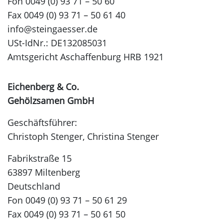
Fon 0049 (0) 93 71 – 50 60
Fax 0049 (0) 93 71 – 50 61 40
info@steingaesser.de
USt-IdNr.: DE132085031
Amtsgericht Aschaffenburg HRB 1921
Eichenberg & Co.
Gehölzsamen GmbH
Geschäftsführer:
Christoph Stenger, Christina Stenger
Fabrikstraße 15
63897 Miltenberg
Deutschland
Fon 0049 (0) 93 71 – 50 61 29
Fax 0049 (0) 93 71 – 50 61 50